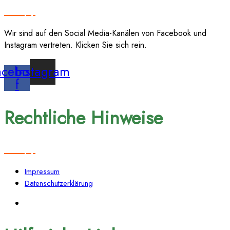
Wir sind auf den Social Media-Kanälen von Facebook und
Instagram vertreten. Klicken Sie sich rein.
acebook-
Instagram
f
Rechtliche Hinweise
Impressum
Datenschutzerklärung