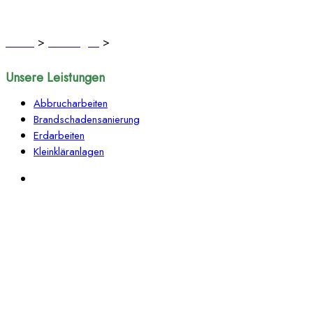
Erdarbeiten
Home
>
Leistungen
>
Erdarbeiten
Unsere Leistungen
Abbrucharbeiten
Brandschadensanierung
Erdarbeiten
Kleinkläranlagen