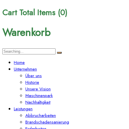
Cart Total Items (
0
)
Warenkorb
Search
for:
Home
Unternehmen
Über uns
Historie
Unsere Vision
Maschinenpark
Nachhaltigkeit
Leistungen
Abbrucharbeiten
Brandschadensanierung
Erdarbeiten