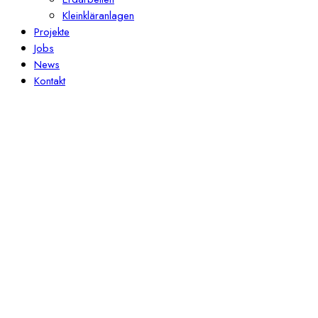
Kleinkläranlagen
Projekte
Jobs
News
Kontakt