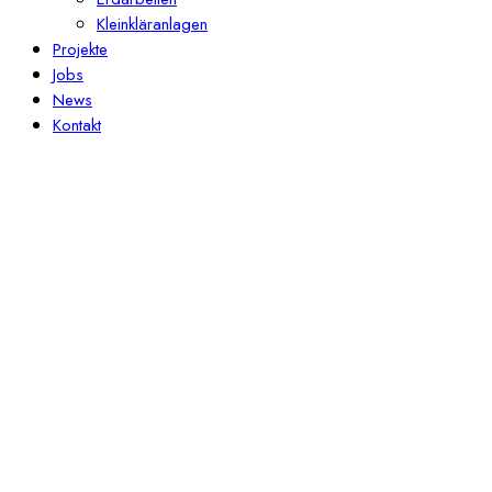
Kleinkläranlagen
Projekte
Jobs
News
Kontakt