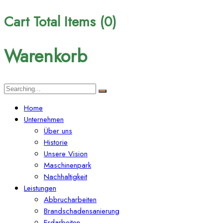
Cart Total Items (
0
)
Warenkorb
Search
for:
Home
Unternehmen
Über uns
Historie
Unsere Vision
Maschinenpark
Nachhaltigkeit
Leistungen
Abbrucharbeiten
Brandschadensanierung
Erdarbeiten