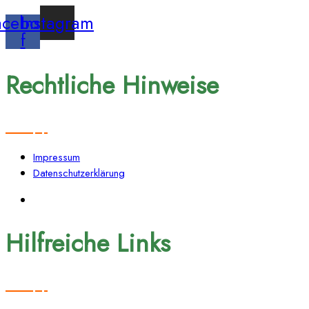
acebook-
Instagram
f
Rechtliche Hinweise
Impressum
Datenschutzerklärung
Hilfreiche Links