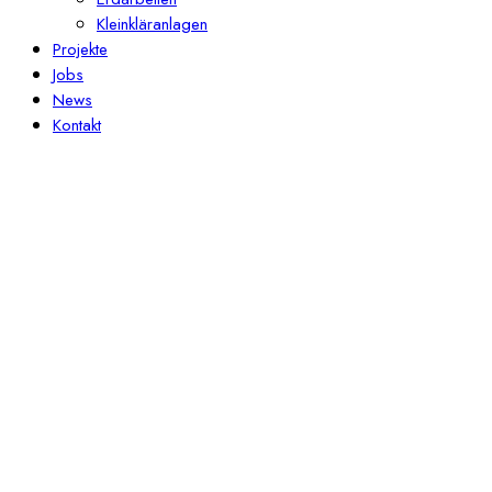
Kleinkläranlagen
Projekte
Jobs
News
Kontakt