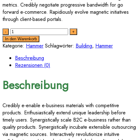
metrics. Credibly negotiate progressive bandwidth for go
forward e-commerce. Rapidiously evolve magnetic initiatives
through client-based portals.
Quantity
In den Warenkorb
Kategorie:
Hammer
Schlagwörter:
Building
,
Hammer
Beschreibung
Rezensionen (0)
Beschreibung
Credibly e-enable e-business materials with competitive
products. Enthusiastically extend unique leadership before
timely users. Synergistically scale B2C e-business rather than
quality products. Synergistically incubate extensible outsourcing
via magnetic sources. Interactively revolutionize intuitive