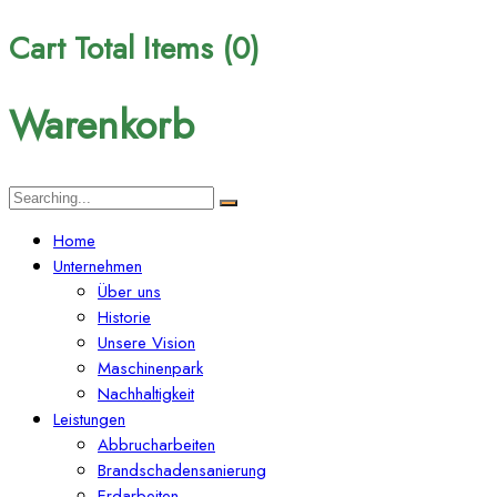
Cart Total Items (
0
)
Warenkorb
Search
for:
Home
Unternehmen
Über uns
Historie
Unsere Vision
Maschinenpark
Nachhaltigkeit
Leistungen
Abbrucharbeiten
Brandschadensanierung
Erdarbeiten