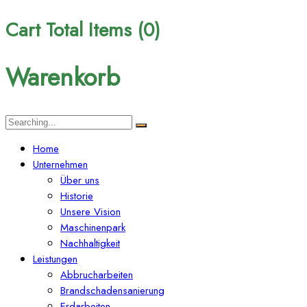
Cart Total Items (
0
)
Warenkorb
Search
for:
Home
Unternehmen
Über uns
Historie
Unsere Vision
Maschinenpark
Nachhaltigkeit
Leistungen
Abbrucharbeiten
Brandschadensanierung
Erdarbeiten