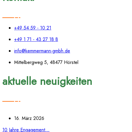
+49 54 59 - 10 21
+49 1 71 - 43 27 18 8
info@kemmermann-gmbh.de
Mittelbergweg 5, 48477 Hörstel
aktuelle neuigkeiten
16. März 2026
10 Jahre Engagement...