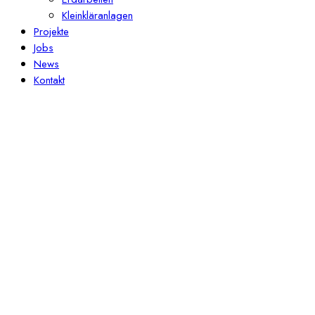
Kleinkläranlagen
Projekte
Jobs
News
Kontakt